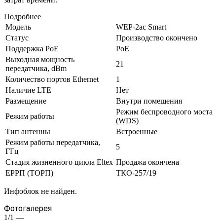
Подробнее
Модель
WEP-2ac Smart
Статус
Производство окончено
Поддержка PoE
PoE
Выходная мощность
21
передатчика, dBm
Количество портов Ethernet
1
Наличие LTE
Нет
Размещение
Внутри помещения
Режим беспроводного моста
Режим работы
(WDS)
Тип антенны
Встроенные
Режим работы передатчика,
5
ГГц
Стадия жизненного цикла Eltex
Продажа окончена
ЕРРП (ТОРП)
ТКО-257/19
Инфоблок не найден.
Фотогалерея
1/1
—