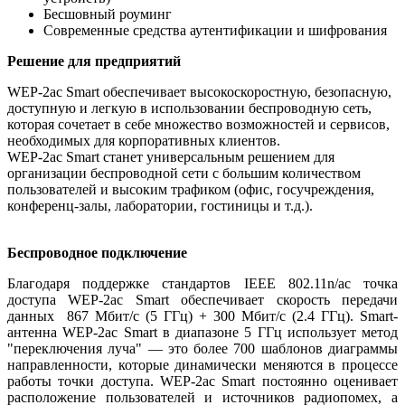
Бесшовный роуминг
Современные средства аутентификации и шифрования
Решение для предприятий
WEP-2ac Smart обеспечивает высокоскоростную, безопасную,
доступную и легкую в использовании беспроводную сеть,
которая сочетает в себе множество возможностей и сервисов,
необходимых для корпоративных клиентов.
WEP-2ac Smart станет универсальным решением для
организации беспроводной сети с большим количеством
пользователей и высоким трафиком (офис, госучреждения,
конференц-залы, лаборатории, гостиницы и т.д.).
Беспроводное подключение
Благодаря поддержке стандартов IEEE 802.11n/ac точка
доступа WEP-2ac Smart обеспечивает скорость передачи
данных 867 Мбит/c (5 ГГц) + 300 Мбит/с (2.4 ГГц). Smart-
антенна WEP-2ac Smart в диапазоне 5 ГГц использует метод
"переключения луча" — это более 700 шаблонов диаграммы
направленности, которые динамически меняются в процессе
работы точки доступа. WEP-2ac Smart постоянно оценивает
расположение пользователей и источников радиопомех, а