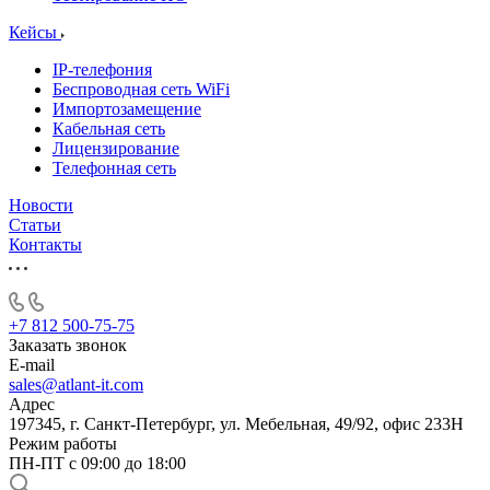
Кейсы
IP-телефония
Беспроводная сеть WiFi
Импортозамещение
Кабельная сеть
Лицензирование
Телефонная сеть
Новости
Статьи
Контакты
+7 812 500-75-75
Заказать звонок
E-mail
sales@atlant-it.com
Адрес
197345, г. Санкт-Петербург, ул. Мебельная, 49/92, офис 233Н
Режим работы
ПН-ПТ с 09:00 до 18:00