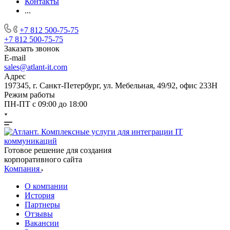
Контакты
...
+7 812 500-75-75
+7 812 500-75-75
Заказать звонок
E-mail
sales@atlant-it.com
Адрес
197345, г. Санкт-Петербург, ул. Мебельная, 49/92, офис 233Н
Режим работы
ПН-ПТ с 09:00 до 18:00
Готовое решение для создания
корпоративного сайта
Компания
О компании
История
Партнеры
Отзывы
Вакансии