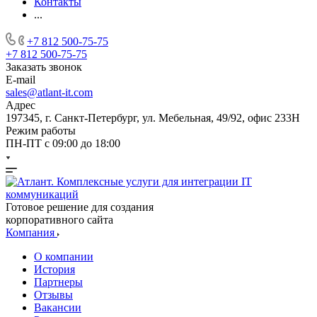
Контакты
...
+7 812 500-75-75
+7 812 500-75-75
Заказать звонок
E-mail
sales@atlant-it.com
Адрес
197345, г. Санкт-Петербург, ул. Мебельная, 49/92, офис 233Н
Режим работы
ПН-ПТ с 09:00 до 18:00
Готовое решение для создания
корпоративного сайта
Компания
О компании
История
Партнеры
Отзывы
Вакансии