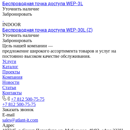
Беспроводная точка доступа WEP-3L
Уточнить наличие
Забронировать
INDOOR
Беспроводная точка доступа WEP-30L (Z)
Уточнить наличие
Забронировать
Цель нашей компании —
предложение широкого ассортимента товаров и услуг на
постоянно высоком качестве обслуживания.
Услуги
Каталог
Проекты
Компания
Новости
Статьи
Контакты
+7 812 500-75-75
+7 812 500-75-75
Заказать звонок
E-mail
sales@atlant-it.com
Адрес