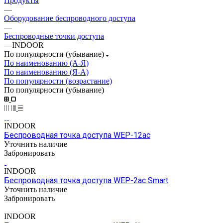
Продукты
—
Оборудование беспроводного доступа
—
Беспроводные точки доступа
—
INDOOR
По популярности (убывание)
По наименованию (А-Я)
По наименованию (Я-А)
По популярности (возрастание)
По популярности (убывание)
INDOOR
Беспроводная точка доступа WEP-12ac
Уточнить наличие
Забронировать
INDOOR
Беспроводная точка доступа WEP-2ac Smart
Уточнить наличие
Забронировать
INDOOR