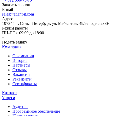
+7 812 500-75-75
Заказать звонок
E-mail
sales@atlant-it.com
Адрес
197345, г. Санкт-Петербург, ул. Мебельная, 49/92, офис 233Н
Режим работы
ПН-ПТ с 09:00 до 18:00
Подать заявку
Компания
О компании
История
Партнеры
Отзывы
Вакансии
Реквизиты
Сертификаты
Каталог
Услуги
Аудит IT
Программное обеспечение
IT консалтинг