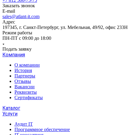
+7 812 500-75-75
Заказать звонок
E-mail
sales@atlant-it.com
Адрес
197345, г. Санкт-Петербург, ул. Мебельная, 49/92, офис 233Н
Режим работы
ПН-ПТ с 09:00 до 18:00
Подать заявку
Компания
О компании
История
Партнеры
Отзывы
Вакансии
Реквизиты
Сертификаты
Каталог
Услуги
Аудит IT
Программное обеспечение
IT консалтинг