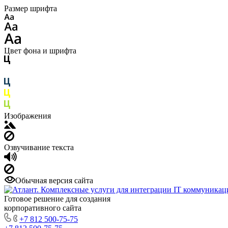
Размер шрифта
Цвет фона и шрифта
Изображения
Озвучивание текста
Обычная версия сайта
Готовое решение для создания
корпоративного сайта
+7 812 500-75-75