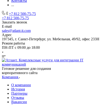
Контакты
...
+7 812 500-75-75
+7 812 500-75-75
Заказать звонок
E-mail
sales@atlant-it.com
Адрес
197345, г. Санкт-Петербург, ул. Мебельная, 49/92, офис 233Н
Режим работы
ПН-ПТ с 09:00 до 18:00
Готовое решение для создания
корпоративного сайта
Компания
О компании
История
Партнеры
Отзывы
Вакансии