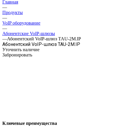
Главная
—
Продукты
—
VoIP оборудование
—
Абонентские VoIP-шлюзы
—
Абонентский VoIP-шлюз TAU-2M.IP
Абонентский VoIP-шлюз TAU-2M.IP
Уточнить наличие
Забронировать
Ключевые преимущества