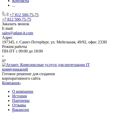
Контакты
...
+7 812 500-75-75
+7 812 500-75-75
Заказать звонок
E-mail
sales@atlant-it.com
Адрес
197345, г. Санкт-Петербург, ул. Мебельная, 49/92, офис 233Н
Режим работы
ПН-ПТ с 09:00 до 18:00
Готовое решение для создания
корпоративного сайта
Компания
О компании
История
Партнеры
Отзывы
Вакансии