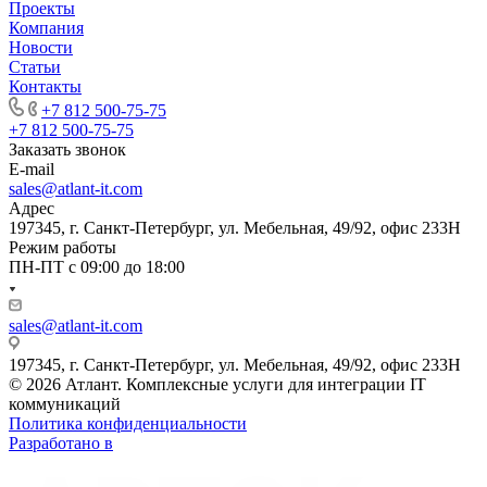
Проекты
Компания
Новости
Статьи
Контакты
+7 812 500-75-75
+7 812 500-75-75
Заказать звонок
E-mail
sales@atlant-it.com
Адрес
197345, г. Санкт-Петербург, ул. Мебельная, 49/92, офис 233Н
Режим работы
ПН-ПТ с 09:00 до 18:00
sales@atlant-it.com
197345, г. Санкт-Петербург, ул. Мебельная, 49/92, офис 233Н
© 2026 Атлант. Комплексные услуги для интеграции IT
коммуникаций
Политика конфиденциальности
Разработано в