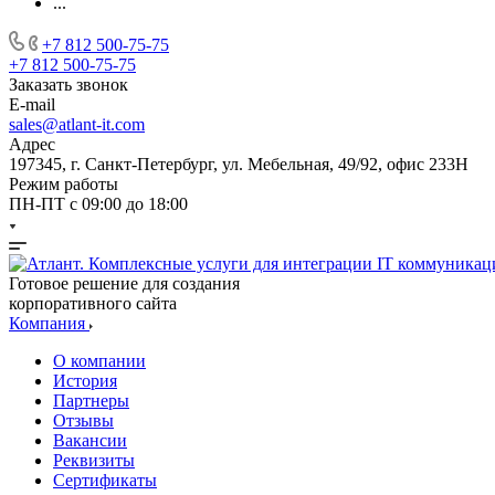
...
+7 812 500-75-75
+7 812 500-75-75
Заказать звонок
E-mail
sales@atlant-it.com
Адрес
197345, г. Санкт-Петербург, ул. Мебельная, 49/92, офис 233Н
Режим работы
ПН-ПТ с 09:00 до 18:00
Готовое решение для создания
корпоративного сайта
Компания
О компании
История
Партнеры
Отзывы
Вакансии
Реквизиты
Сертификаты