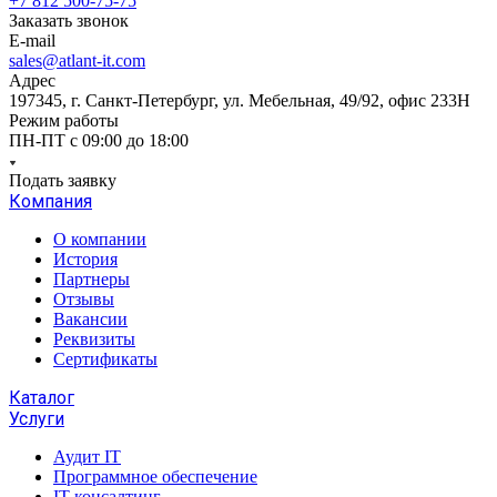
+7 812 500-75-75
Заказать звонок
E-mail
sales@atlant-it.com
Адрес
197345, г. Санкт-Петербург, ул. Мебельная, 49/92, офис 233Н
Режим работы
ПН-ПТ с 09:00 до 18:00
Подать заявку
Компания
О компании
История
Партнеры
Отзывы
Вакансии
Реквизиты
Сертификаты
Каталог
Услуги
Аудит IT
Программное обеспечение
IT консалтинг