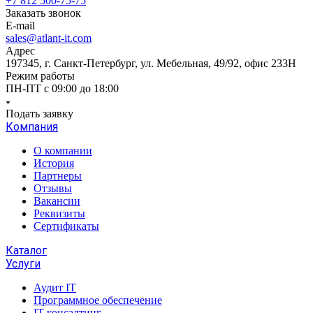
+7 812 500-75-75
Заказать звонок
E-mail
sales@atlant-it.com
Адрес
197345, г. Санкт-Петербург, ул. Мебельная, 49/92, офис 233Н
Режим работы
ПН-ПТ с 09:00 до 18:00
Подать заявку
Компания
О компании
История
Партнеры
Отзывы
Вакансии
Реквизиты
Сертификаты
Каталог
Услуги
Аудит IT
Программное обеспечение
IT консалтинг