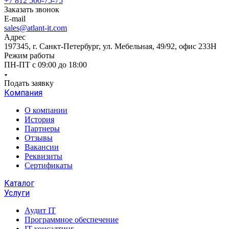
+7 812 500-75-75
Заказать звонок
E-mail
sales@atlant-it.com
Адрес
197345, г. Санкт-Петербург, ул. Мебельная, 49/92, офис 233Н
Режим работы
ПН-ПТ с 09:00 до 18:00
Подать заявку
Компания
О компании
История
Партнеры
Отзывы
Вакансии
Реквизиты
Сертификаты
Каталог
Услуги
Аудит IT
Программное обеспечение
IT консалтинг