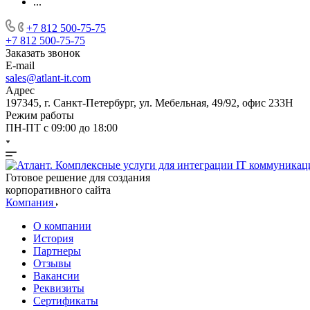
...
+7 812 500-75-75
+7 812 500-75-75
Заказать звонок
E-mail
sales@atlant-it.com
Адрес
197345, г. Санкт-Петербург, ул. Мебельная, 49/92, офис 233Н
Режим работы
ПН-ПТ с 09:00 до 18:00
Готовое решение для создания
корпоративного сайта
Компания
О компании
История
Партнеры
Отзывы
Вакансии
Реквизиты
Сертификаты