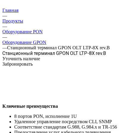
Главная
—
Продукты
—
Оборудование PON
—
Оборудование GPON
—
Станционный терминал GPON OLT LTP-8X rev.B
Станционный терминал GPON OLT LTP-8X rev.B
Уточнить наличие
Забронировать
Ключевые преимущества
8 портов PON, исполнение 1U
Удаленное управление посредством CLI, SNMP
Соответствие стандартам G.988, G.984.x и TR-156
Предоставление услуг кабельного телевидения