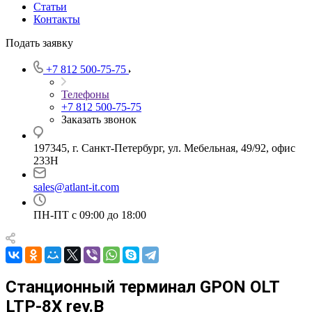
Статьи
Контакты
Подать заявку
+7 812 500-75-75
Телефоны
+7 812 500-75-75
Заказать звонок
197345, г. Санкт-Петербург, ул. Мебельная, 49/92, офис
233Н
sales@atlant-it.com
ПН-ПТ с 09:00 до 18:00
Станционный терминал GPON OLT
LTP-8X rev.B