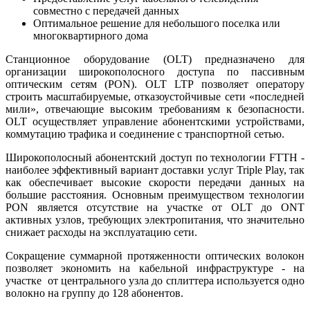
совместно с передачей данных
Оптимальное решение для небольшого поселка или
многоквартирного дома
Станционное оборудование (OLT) предназначено для
организации широкополосного доступа по пассивным
оптическим сетям (PON). OLT LTP позволяет оператору
строить масштабируемые, отказоустойчивые сети «последней
мили», отвечающие высоким требованиям к безопасности.
OLT осуществляет управление абонентскими устройствами,
коммутацию трафика и соединение с транспортной сетью.
Широкополосный абонентский доступ по технологии FTTH -
наиболее эффективный вариант доставки услуг Triple Play, так
как обеспечивает высокие скорости передачи данных на
большие расстояния. Основным преимуществом технологии
PON является отсутствие на участке от OLT до ONT
активных узлов, требующих электропитания, что значительно
снижает расходы на эксплуатацию сети.
Сокращение суммарной протяженности оптических волокон
позволяет экономить на кабельной инфраструктуре - на
участке от центрального узла до сплиттера используется одно
волокно на группу до 128 абонентов.