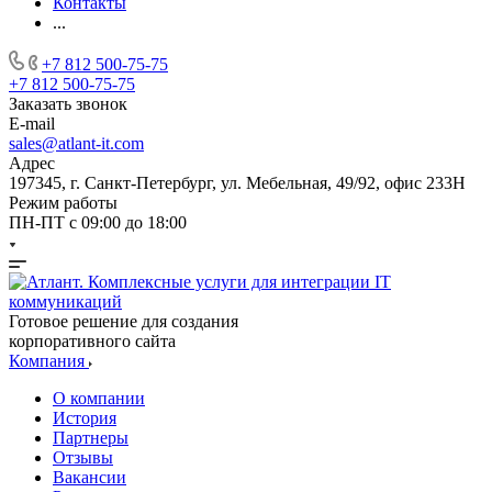
Контакты
...
+7 812 500-75-75
+7 812 500-75-75
Заказать звонок
E-mail
sales@atlant-it.com
Адрес
197345, г. Санкт-Петербург, ул. Мебельная, 49/92, офис 233Н
Режим работы
ПН-ПТ с 09:00 до 18:00
Готовое решение для создания
корпоративного сайта
Компания
О компании
История
Партнеры
Отзывы
Вакансии