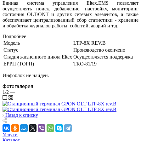
Единая система управления Eltex.EMS позволяет
осуществлять поиск, добавление, настройку, мониторинг
состояния OLT/ONT и других сетевых элементов, а также
обеспечивает централизованный сбор статистики - хранение
и обработка журналов работы, событий, аварий и т.д.
Подробнее
Модель
LTP-8X REV.B
Статус
Производство окончено
Стадия жизненного цикла Eltex
Осуществляется поддержка
ЕРРП (ТОРП)
ТКО-81/19
Инфоблок не найден.
Фотогалерея
1/2
—
Назад к списку
Услуги
Каталог