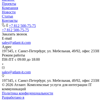
Проекты
Компания
Новости
Статьи
Контакты
+7 812 500-75-75
+7 812 500-75-75
Заказать звонок
E-mail
sales@atlant-it.com
Адрес
197345, г. Санкт-Петербург, ул. Мебельная, 49/92, офис 233Н
Режим работы
ПН-ПТ с 09:00 до 18:00
sales@atlant-it.com
197345, г. Санкт-Петербург, ул. Мебельная, 49/92, офис 233Н
© 2026 Атлант. Комплексные услуги для интеграции IT
коммуникаций
Политика конфиденциальности
Разработано в