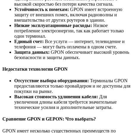
высокой скоростью без потери качества сигнала.
Устойчивость к помехам:
GPON имеет встроенную
защиту от внешних помех, включая радиоволны и
вмешательства от других роутеров в здании.
Низкие эксплуатационные расходы:
Низкое
потребление электроэнергии, так как работает только
один терминал.
Единый счет:
Все услуги — интернет, телевидение и
телефония — могут быть оплачены в одном счете.
Защита данных:
GPON обеспечивает высокий уровень
безопасности и защиты данных.
Недостатки технологии GPON
Отсутствие выбора оборудования:
Терминалы GPON
предоставляются только провайдером и не доступны для
покупки на рынке.
Высокая стоимость удлинения кабеля:
Для
увеличения длины кабеля требуется значительные
технические усилия и дополнительные затраты.
Сравнение GPON и GEPON: Что выбрать?
GPON имеет несколько существенных преимуществ по