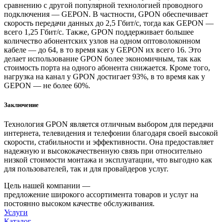
сравнению с другой популярной технологией проводного
подключения — GEPON. В частности, GPON обеспечивает
скорость передачи данных до 2,5 Гбит/с, тогда как GEPON —
всего 1,25 Гбит/с. Также, GPON поддерживает большее
количество абонентских узлов на одном оптоволоконном
кабеле — до 64, в то время как у GEPON их всего 16. Это
делает использование GPON более экономичным, так как
стоимость порта на одного абонента снижается. Кроме того,
нагрузка на канал у GPON достигает 93%, в то время как у
GEPON — не более 60%.
Заключение
Технология GPON является отличным выбором для передачи
интернета, телевидения и телефонии благодаря своей высокой
скорости, стабильности и эффективности. Она предоставляет
надежную и высококачественную связь при относительно
низкой стоимости монтажа и эксплуатации, что выгодно как
для пользователей, так и для провайдеров услуг.
Цель нашей компании —
предложение широкого ассортимента товаров и услуг на
постоянно высоком качестве обслуживания.
Услуги
Каталог