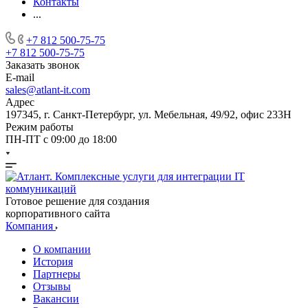
Контакты
...
+7 812 500-75-75
+7 812 500-75-75
Заказать звонок
E-mail
sales@atlant-it.com
Адрес
197345, г. Санкт-Петербург, ул. Мебельная, 49/92, офис 233Н
Режим работы
ПН-ПТ с 09:00 до 18:00
Готовое решение для создания
корпоративного сайта
Компания
О компании
История
Партнеры
Отзывы
Вакансии