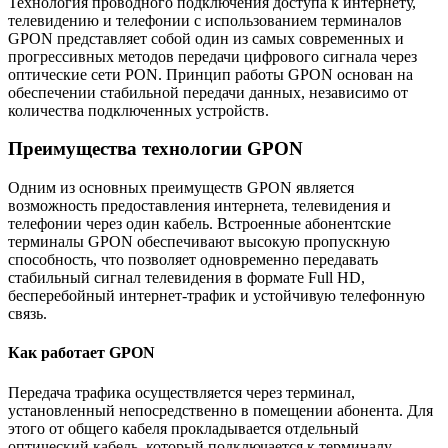
Технология проводного подключения доступа к интернету,
телевидению и телефонии с использованием терминалов
GPON представляет собой один из самых современных и
прогрессивных методов передачи цифрового сигнала через
оптические сети PON. Принцип работы GPON основан на
обеспечении стабильной передачи данных, независимо от
количества подключенных устройств.
Преимущества технологии GPON
Одним из основных преимуществ GPON является
возможность предоставления интернета, телевидения и
телефонии через один кабель. Встроенные абонентские
терминалы GPON обеспечивают высокую пропускную
способность, что позволяет одновременно передавать
стабильный сигнал телевидения в формате Full HD,
бесперебойный интернет-трафик и устойчивую телефонную
связь.
Как работает GPON
Передача трафика осуществляется через терминал,
установленный непосредственно в помещении абонента. Для
этого от общего кабеля прокладывается отдельный
оптический кабель, который подключается к терминалу.