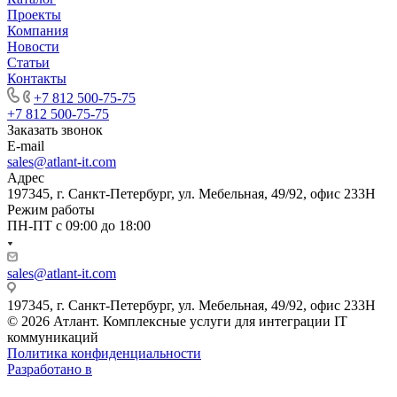
Проекты
Компания
Новости
Статьи
Контакты
+7 812 500-75-75
+7 812 500-75-75
Заказать звонок
E-mail
sales@atlant-it.com
Адрес
197345, г. Санкт-Петербург, ул. Мебельная, 49/92, офис 233Н
Режим работы
ПН-ПТ с 09:00 до 18:00
sales@atlant-it.com
197345, г. Санкт-Петербург, ул. Мебельная, 49/92, офис 233Н
© 2026 Атлант. Комплексные услуги для интеграции IT
коммуникаций
Политика конфиденциальности
Разработано в