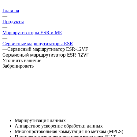
Главная
—
Продукты
—
Маршрутизаторы ESR и ME
—
Сервисные маршрутизаторы ESR
—
Сервисный маршрутизатор ESR-12VF
Сервисный маршрутизатор ESR-12VF
Уточнить наличие
Забронировать
Маршрутизация данных
Аппаратное ускорение обработки данных
Многопротокольная коммутация по меткам (MPLS)
Построение защищенного периметра сети (NAT,