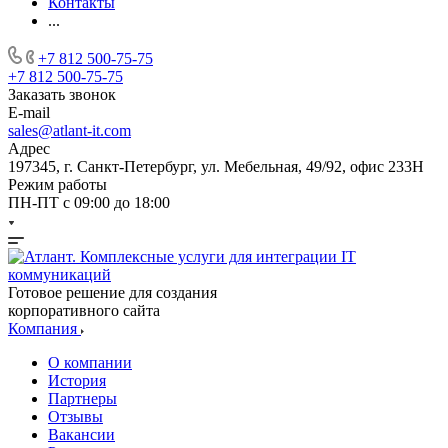
Контакты
...
+7 812 500-75-75
+7 812 500-75-75
Заказать звонок
E-mail
sales@atlant-it.com
Адрес
197345, г. Санкт-Петербург, ул. Мебельная, 49/92, офис 233Н
Режим работы
ПН-ПТ с 09:00 до 18:00
Готовое решение для создания
корпоративного сайта
Компания
О компании
История
Партнеры
Отзывы
Вакансии