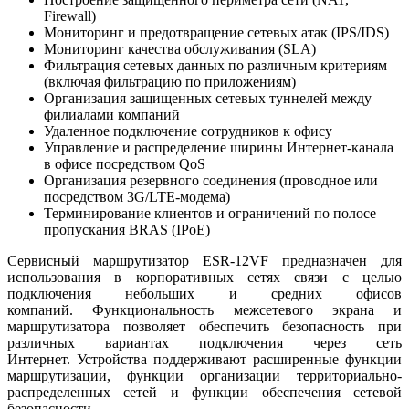
Firewall)
Мониторинг и предотвращение сетевых атак (IPS/IDS)
Мониторинг качества обслуживания (SLA)
Фильтрация сетевых данных по различным критериям
(включая фильтрацию по приложениям)
Организация защищенных сетевых туннелей между
филиалами компаний
Удаленное подключение сотрудников к офису
Управление и распределение ширины Интернет-канала
в офисе посредством QoS
Организация резервного соединения (проводное или
посредством 3G/LTE-модема)
Терминирование клиентов и ограничений по полосе
пропускания BRAS (IPoE)
Сервисный маршрутизатор ESR-12VF предназначен для
использования в корпоративных сетях связи с целью
подключения небольших и средних офисов
компаний. Функциональность межсетевого экрана и
маршрутизатора позволяет обеспечить безопасность при
различных вариантах подключения через сеть
Интернет. Устройства поддерживают расширенные функции
маршрутизации, функции организации территориально-
распределенных сетей и функции обеспечения сетевой
безопасности.