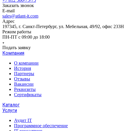
+7 812 500-75-75
Заказать звонок
E-mail
sales@atlant-it.com
Адрес
197345, г. Санкт-Петербург, ул. Мебельная, 49/92, офис 233Н
Режим работы
ПН-ПТ с 09:00 до 18:00
Подать заявку
Компания
О компании
История
Партнеры
Отзывы
Вакансии
Реквизиты
Сертификаты
Каталог
Услуги
Аудит IT
Программное обеспечение
IT консалтинг