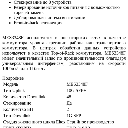
Стекирование до 8 устройств
Резервирование источников питания с возможностью
горячей замены
Дублированная система вентиляции
Front-to-back вентиляция
MES3348F используется в операторских сетях в качестве
коммутатора уровня агрегации района или транспортного
коммутатора. В центрах обработки данных устройство
используют в качестве Top-of-Rack коммутатора. MES3348F
имеет значительный запас по производительности благодаря
универсальным интерфейсам, работающим на скорости
10Гбит/с или 1Гбит/с.
Подробнее
Модель
MES3348F
Тип Uplink
10G SFP+
Количество Downlink
48
Стекирование
Да
Количество БП
2
Тип Downlink
1G SFP
Стадия жизненного цикла Eltex
Серийное производство