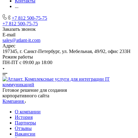
Контакты
...
+7 812 500-75-75
+7 812 500-75-75
Заказать звонок
E-mail
sales@atlant-it.com
Адрес
197345, г. Санкт-Петербург, ул. Мебельная, 49/92, офис 233Н
Режим работы
ПН-ПТ с 09:00 до 18:00
Готовое решение для создания
корпоративного сайта
Компания
О компании
История
Партнеры
Отзывы
Вакансии