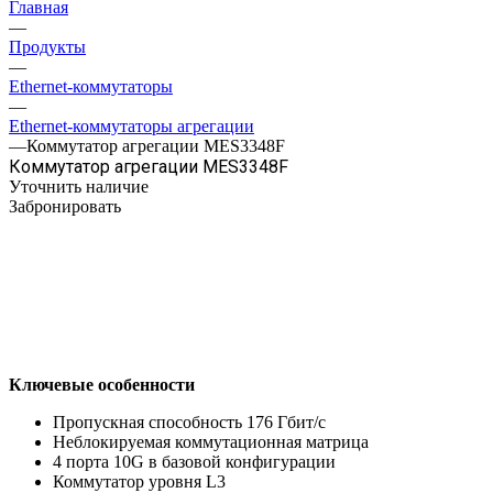
Главная
—
Продукты
—
Ethernet-коммутаторы
—
Ethernet-коммутаторы агрегации
—
Коммутатор агрегации MES3348F
Коммутатор агрегации MES3348F
Уточнить наличие
Забронировать
Ключевые особенности
Пропускная способность 176 Гбит/с
Неблокируемая коммутационная матрица
4 порта 10G в базовой конфигурации
Коммутатор уровня L3