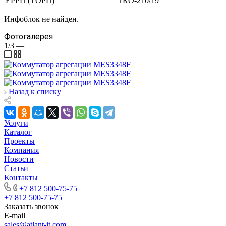
ЕРРП (ТОРП)
ТКО-210/19
Инфоблок не найден.
Фотогалерея
1/3
—
Назад к списку
Услуги
Каталог
Проекты
Компания
Новости
Статьи
Контакты
+7 812 500-75-75
+7 812 500-75-75
Заказать звонок
E-mail
sales@atlant-it.com