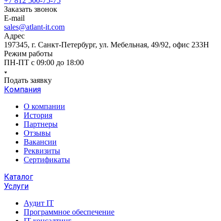
+7 812 500-75-75
Заказать звонок
E-mail
sales@atlant-it.com
Адрес
197345, г. Санкт-Петербург, ул. Мебельная, 49/92, офис 233Н
Режим работы
ПН-ПТ с 09:00 до 18:00
Подать заявку
Компания
О компании
История
Партнеры
Отзывы
Вакансии
Реквизиты
Сертификаты
Каталог
Услуги
Аудит IT
Программное обеспечение
IT консалтинг