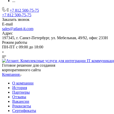
...
+7 812 500-75-75
+7 812 500-75-75
Заказать звонок
E-mail
sales@atlant-it.com
Адрес
197345, г. Санкт-Петербург, ул. Мебельная, 49/92, офис 233Н
Режим работы
ПН-ПТ с 09:00 до 18:00
Готовое решение для создания
корпоративного сайта
Компания
О компании
История
Партнеры
Отзывы
Вакансии
Реквизиты
Сертификаты