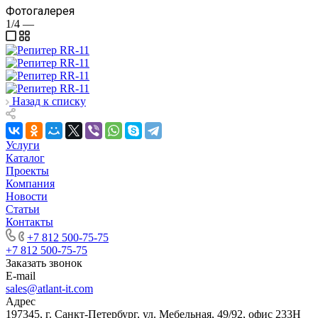
Фотогалерея
1/4
—
Назад к списку
Услуги
Каталог
Проекты
Компания
Новости
Статьи
Контакты
+7 812 500-75-75
+7 812 500-75-75
Заказать звонок
E-mail
sales@atlant-it.com
Адрес
197345, г. Санкт-Петербург, ул. Мебельная, 49/92, офис 233Н