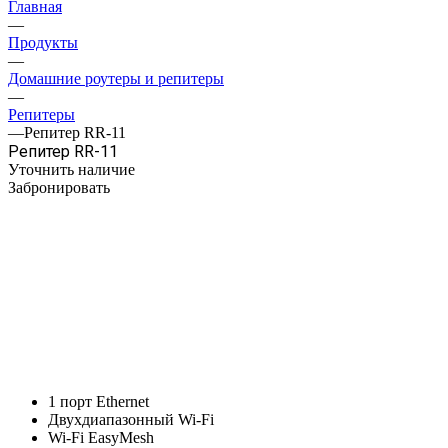
Главная
—
Продукты
—
Домашние роутеры и репитеры
—
Репитеры
—
Репитер RR-11
Репитер RR-11
Уточнить наличие
Забронировать
1 порт Ethernet
Двухдиапазонный Wi-Fi
Wi-Fi EasyMesh