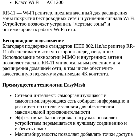
Класс Wi-Fi — AC1200
RR-11 — Wi-Fi репитер, предназначенный для расширения
зоны покрытия беспроводных сетей и усиления сигнала Wi-Fi.
Устройство позволяет устранить "мертвые зоны" и
оптимизировать работу Wi-Fi сети.
Беспроводное подключение
Благодаря поддержке стандартов IEEE 802.11n/ac репитер RR-
11 обеспечивает высокую скорость передачи данных.
Использование технологии MIMO и внутренних антенн
позволяет сделать RR-11 универсальным решением для
расширения домашней сети, в том числе обеспечить
качественную передачу мультимедиа 4K контента.
Преимущества технологии EasyMesh
Сетевой интеллект: самоорганизующаяся и
самооптимизирующаяся сеть собирает информацию и
реагирует на сетевые условия для обеспечения
максимальной производительности
Эффективная балансировка нагрузки: позволяет
устройствам перемещаться к лучшему соединению и
избегать помех
Масштабируемость: позволяет добавлять точки доступа