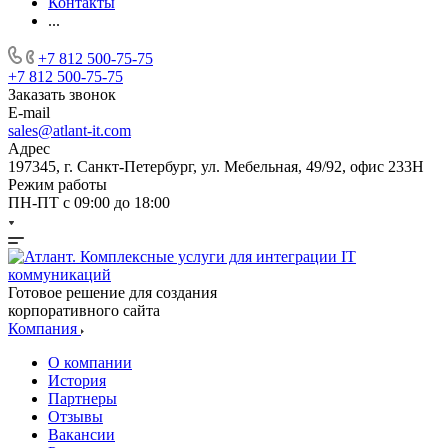
Контакты
...
+7 812 500-75-75
+7 812 500-75-75
Заказать звонок
E-mail
sales@atlant-it.com
Адрес
197345, г. Санкт-Петербург, ул. Мебельная, 49/92, офис 233Н
Режим работы
ПН-ПТ с 09:00 до 18:00
Готовое решение для создания
корпоративного сайта
Компания
О компании
История
Партнеры
Отзывы
Вакансии