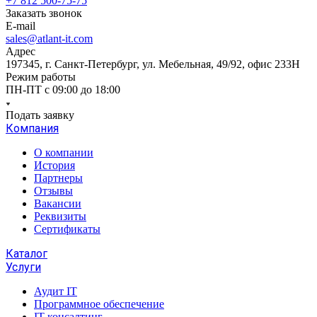
+7 812 500-75-75
Заказать звонок
E-mail
sales@atlant-it.com
Адрес
197345, г. Санкт-Петербург, ул. Мебельная, 49/92, офис 233Н
Режим работы
ПН-ПТ с 09:00 до 18:00
Подать заявку
Компания
О компании
История
Партнеры
Отзывы
Вакансии
Реквизиты
Сертификаты
Каталог
Услуги
Аудит IT
Программное обеспечение
IT консалтинг