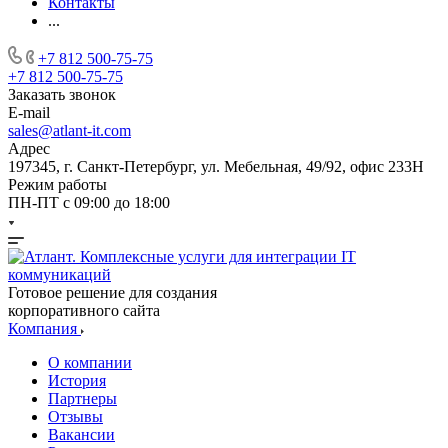
Контакты
...
+7 812 500-75-75
+7 812 500-75-75
Заказать звонок
E-mail
sales@atlant-it.com
Адрес
197345, г. Санкт-Петербург, ул. Мебельная, 49/92, офис 233Н
Режим работы
ПН-ПТ с 09:00 до 18:00
Готовое решение для создания
корпоративного сайта
Компания
О компании
История
Партнеры
Отзывы
Вакансии