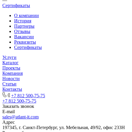
—
Сертификаты
О компании
История
Партнеры
Отзывы
Вакансии
Реквизиты
Сертификаты
Услуги
Каталог
Проекты
Компания
Новости
Статьи
Контакты
+7 812 500-75-75
+7 812 500-75-75
Заказать звонок
E-mail
sales@atlant-it.com
Адрес
197345, г. Санкт-Петербург, ул. Мебельная, 49/92, офис 233Н