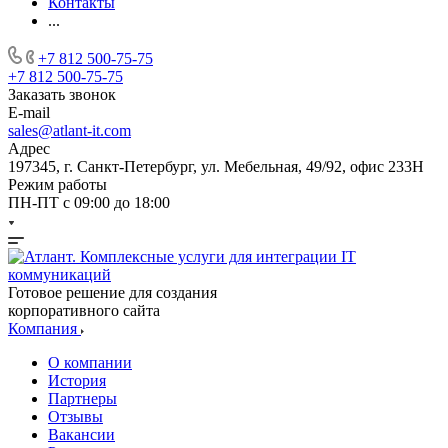
Контакты
...
+7 812 500-75-75
+7 812 500-75-75
Заказать звонок
E-mail
sales@atlant-it.com
Адрес
197345, г. Санкт-Петербург, ул. Мебельная, 49/92, офис 233Н
Режим работы
ПН-ПТ с 09:00 до 18:00
Готовое решение для создания
корпоративного сайта
Компания
О компании
История
Партнеры
Отзывы
Вакансии