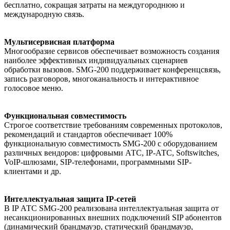
бесплатно, сокращая затраты на междугороднюю и
международную связь.
Мультисервисная платформа
Многообразие сервисов обеспечивает возможность создания
наиболее эффективных индивидуальных сценариев
обработки вызовов. SMG-200 поддерживает конференцсвязь,
запись разговоров, многоканальность и интерактивное
голосовое меню.
Функциональная совместимость
Строгое соответствие требованиям современных протоколов,
рекомендаций и стандартов обеспечивает 100%
функциональную совместимость SMG-200 с оборудованием
различных вендоров: цифровыми АТС, IP-АТС, Softswitches,
VoIP-шлюзами, SIP-телефонами, программными SIP-
клиентами и др.
Интеллектуальная защита IP-сетей
В IP АТС SMG-200 реализована интеллектуальная защита от
несанкционированных внешних подключений SIP абонентов
(динамический брандмауэр, статический брандмауэр,