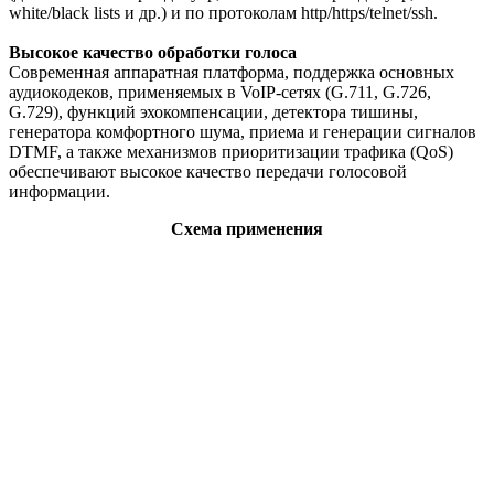
white/black lists и др.) и по протоколам http/https/telnet/ssh.
Высокое качество обработки голоса
Современная аппаратная платформа, поддержка основных
аудиокодеков, применяемых в VoIP-сетях (G.711, G.726,
G.729), функций эхокомпенсации, детектора тишины,
генератора комфортного шума, приема и генерации сигналов
DTMF, а также механизмов приоритизации трафика (QoS)
обеспечивают высокое качество передачи голосовой
информации.
Схема применения