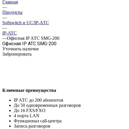
Главная
—
Продукты
—
Softswitch и UC/IP-АТС
—
IP-ATC
—
Офисная IP АТС SMG-200
Офисная IP АТС SMG-200
Уточнить наличие
Забронировать
Ключевые преимущества
IP АТС до 200 абонентов
До 50 одновременных разговоров
До 16 FXS/FXO
4 порта LAN
Функционал сall-центра
Запись разговоров