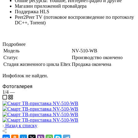
Online ресурсы: Youtube, Интернет-радио и другие
Магазин приложений провайдера
Поддержка HLS
Peer2Peer TV (потоковое воспроизведение по протоколу
DC++, Torrent)
Подробнее
Модель
NV-510-WB
Статус
Производство окончено
Стадия жизненного цикла Eltex
Продажа окончена
Инфоблок не найден.
Фотогалерея
1/4
—
Назад к списку