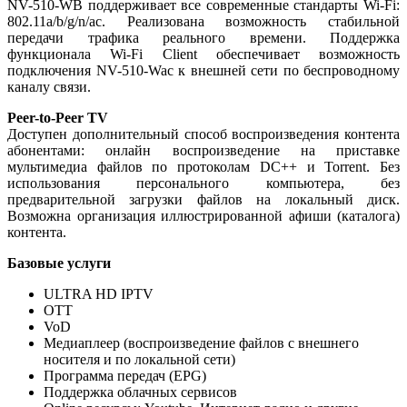
NV-510-WB поддерживает все современные стандарты Wi-Fi:
802.11a/b/g/n/ас. Реализована возможность стабильной
передачи трафика реального времени. Поддержка
функционала Wi-Fi Client обеспечивает возможность
подключения NV-510-Wac к внешней сети по беспроводному
каналу связи.
Peer-to-Peer TV
Доступен дополнительный способ воспроизведения контента
абонентами: онлайн воспроизведение на приставке
мультимедиа файлов по протоколам DC++ и Torrent. Без
использования персонального компьютера, без
предварительной загрузки файлов на локальный диск.
Возможна организация иллюстрированной афиши (каталога)
контента.
Базовые услуги
ULTRA HD IPTV
OTT
VoD
Медиаплеер (воспроизведение файлов с внешнего
носителя и по локальной сети)
Программа передач (EPG)
Поддержка облачных сервисов