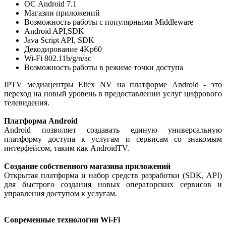
ОС Android 7.1
Магазин приложений
Возможность работы с популярными Middleware
Android API,SDK
Java Script API, SDK
Декодирование 4Kp60
Wi-Fi 802.11b/g/n/ac
Возможность работы в режиме точки доступа
IPTV медиацентры Eltex NV на платформе Android - это
переход на новый уровень в предоставлении услуг цифрового
телевидения.
Платформа Android
Android позволяет создавать единую универсальную
платформу доступа к услугам и сервисам со знакомым
интерфейсом, таким как AndroidTV.
Создание собственного магазина приложений
Открытая платформа и набор средств разработки (SDK, API)
для быстрого создания новых операторских сервисов и
управления доступом к услугам.
Современные технологии Wi-Fi