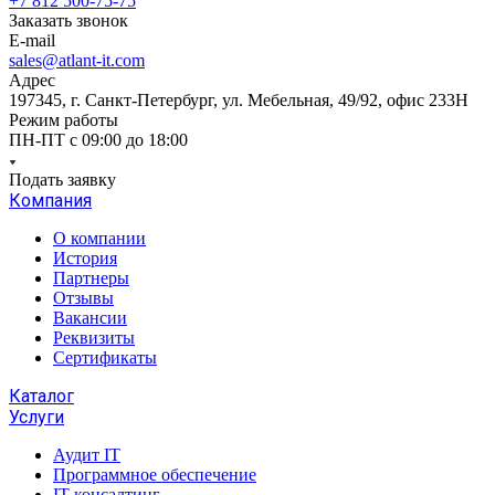
+7 812 500-75-75
Заказать звонок
E-mail
sales@atlant-it.com
Адрес
197345, г. Санкт-Петербург, ул. Мебельная, 49/92, офис 233Н
Режим работы
ПН-ПТ с 09:00 до 18:00
Подать заявку
Компания
О компании
История
Партнеры
Отзывы
Вакансии
Реквизиты
Сертификаты
Каталог
Услуги
Аудит IT
Программное обеспечение
IT консалтинг