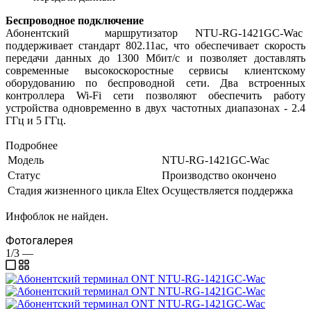
Беспроводное подключение
Абонентский маршрутизатор NTU-RG-1421GC-Wac
поддерживает стандарт 802.11ac, что обеспечивает скорость
передачи данных до 1300 Мбит/с и позволяет доставлять
современные высокоскоростные сервисы клиентскому
оборудованию по беспроводной сети. Два встроенных
контроллера Wi-Fi сети позволяют обеспечить работу
устройства одновременно в двух частотных диапазонах - 2.4
ГГц и 5 ГГц.
Подробнее
Модель
NTU-RG-1421GC-Wac
Статус
Производство окончено
Стадия жизненного цикла Eltex
Осуществляется поддержка
Инфоблок не найден.
Фотогалерея
1/3
—