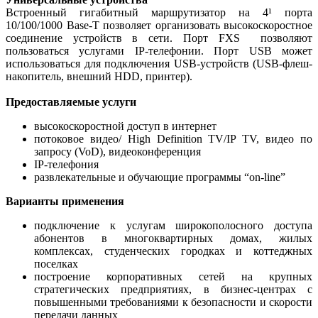
Встроенный гигабитный маршрутизатор на 4¹ порта
10/100/1000 Base-T позволяет организовать высокоскоростное
соединение устройств в сети. Порт FXS позволяют
пользоваться услугами IP-телефонии. Порт USB может
использоваться для подключения USB-устройств (USB-флеш-
накопитель, внешний HDD, принтер).
Предоставляемые услуги
высокоскоростной доступ в интернет
потоковое видео/ High Definition TV/IP TV, видео по
запросу (VoD), видеоконференция
IP-телефония
развлекательные и обучающие программы “on-line”
Варианты применения
подключение к услугам широкополосного доступа
абонентов в многоквартирных домах, жилых
комплексах, студенческих городках и коттеджных
поселках
построение корпоративных сетей на крупных
стратегических предприятиях, в бизнес-центрах с
повышенными требованиями к безопасности и скорости
передачи данных