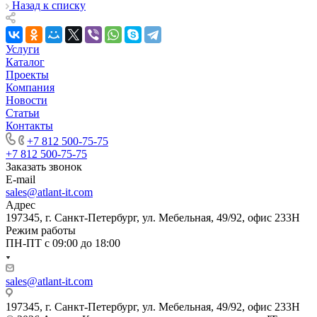
Назад к списку
Услуги
Каталог
Проекты
Компания
Новости
Статьи
Контакты
+7 812 500-75-75
+7 812 500-75-75
Заказать звонок
E-mail
sales@atlant-it.com
Адрес
197345, г. Санкт-Петербург, ул. Мебельная, 49/92, офис 233Н
Режим работы
ПН-ПТ с 09:00 до 18:00
sales@atlant-it.com
197345, г. Санкт-Петербург, ул. Мебельная, 49/92, офис 233Н