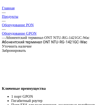
Главная
—
Продукты
—
Оборудование PON
—
Оборудование GPON
—
Абонентский терминал ONT NTU-RG-1421GC-Wac
Абонентский терминал ONT NTU-RG-1421GC-Wac
Уточнить наличие
Забронировать
Ключевые преимущества
1 порт GPON
Гигабитный роутер
Порт FXS для подключения аналоговых телефонов