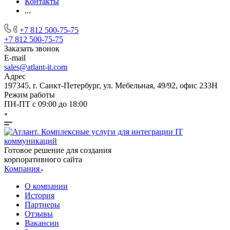
Контакты
...
+7 812 500-75-75
+7 812 500-75-75
Заказать звонок
E-mail
sales@atlant-it.com
Адрес
197345, г. Санкт-Петербург, ул. Мебельная, 49/92, офис 233Н
Режим работы
ПН-ПТ с 09:00 до 18:00
Готовое решение для создания
корпоративного сайта
Компания
О компании
История
Партнеры
Отзывы
Вакансии