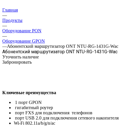
Главная
—
Продукты
—
Оборудование PON
—
Оборудование GPON
—
Абонентский маршрутизатор ONT NTU-RG-1431G-Wac
Абонентский маршрутизатор ONT NTU-RG-1431G-Wac
Уточнить наличие
Забронировать
Ключевые преимущества
1 порт GPON
гигабитный роутер
порт FXS для подключения телефонов
порт USB 2.0 для подключения сетевого накопителя
Wi-Fi 802.11a/b/g/n/ac