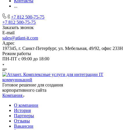
Контакты
...
+7 812 500-75-75
+7 812 500-75-75
Заказать звонок
E-mail
sales@atlant-it.com
Адрес
197345, г. Санкт-Петербург, ул. Мебельная, 49/92, офис 233Н
Режим работы
ПН-ПТ с 09:00 до 18:00
Готовое решение для создания
корпоративного сайта
Компания
О компании
История
Партнеры
Отзывы
Вакансии