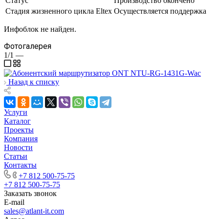
Статус
Производство окончено
Стадия жизненного цикла Eltex
Осуществляется поддержка
Инфоблок не найден.
Фотогалерея
1/1
—
Назад к списку
Услуги
Каталог
Проекты
Компания
Новости
Статьи
Контакты
+7 812 500-75-75
+7 812 500-75-75
Заказать звонок
E-mail
sales@atlant-it.com