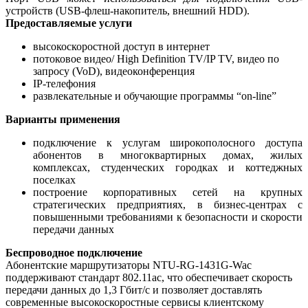
устройств (USB-флеш-накопитель, внешний HDD).
Предоставляемые услуги
высокоскоростной доступ в интернет
потоковое видео/ High Definition TV/IP TV, видео по
запросу (VoD), видеоконференция
IP-телефония
развлекательные и обучающие программы “on-line”
Варианты применения
подключение к услугам широкополосного доступа
абонентов в многоквартирных домах, жилых
комплексах, студенческих городках и коттеджных
поселках
построение корпоративных сетей на крупных
стратегических предприятиях, в бизнес-центрах с
повышенными требованиями к безопасности и скорости
передачи данных
Беспроводное подключение
Абонентские маршрутизаторы NTU-RG-1431G-Wac
поддерживают стандарт 802.11ac, что обеспечивает скорость
передачи данных до 1,3 Гбит/с и позволяет доставлять
современные высокоскоростные сервисы клиентскому