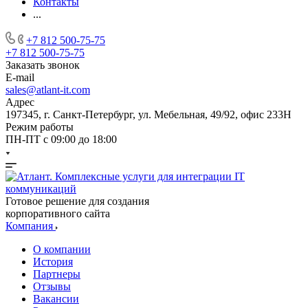
Контакты
...
+7 812 500-75-75
+7 812 500-75-75
Заказать звонок
E-mail
sales@atlant-it.com
Адрес
197345, г. Санкт-Петербург, ул. Мебельная, 49/92, офис 233Н
Режим работы
ПН-ПТ с 09:00 до 18:00
Готовое решение для создания
корпоративного сайта
Компания
О компании
История
Партнеры
Отзывы
Вакансии