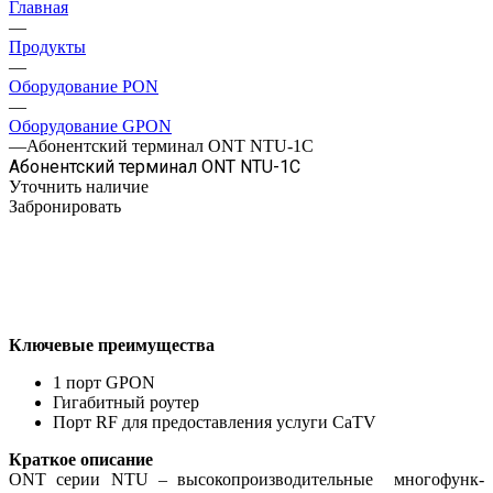
Главная
—
Продукты
—
Оборудование PON
—
Оборудование GPON
—
Абонентский терминал ONT NTU-1C
Абонентский терминал ONT NTU-1C
Уточнить наличие
Забронировать
Ключевые преимущества
1 порт GPON
Гигабитный роутер
Порт RF для предоставления услуги CaTV
Краткое описание
ONT серии NTU – высокопроизводительные многофунк­