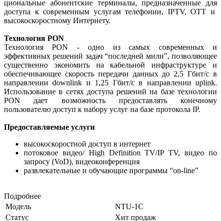
циональные абонентские терминалы, предназначенные для
доступа к современным услугам телефонии, IPTV, OTT и
высокоскоростному Интернету.
Технология PON
Технология PON - одно из самых современных и
эффективных решений задач “последней мили”, позволяющее
существенно экономить на кабельной инфраструктуре и
обеспечивающее скорость передачи данных до 2,5 Гбит/с в
направлении downlink и 1,25 Гбит/с в направлении uplink.
Использование в сетях доступа решений на базе технологии
PON дает возможность предоставлять конечному
пользователю доступ к набору услуг на базе протокола IP.
Предоставляемые услуги
высокоскоростной доступ в интернет
потоковое видео/ High Definition TV/IP TV, видео по
запросу (VoD), видеоконференция
развлекательные и обучающие программы “on-line”
Подробнее
Модель
NTU-1C
Статус
Хит продаж