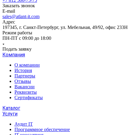
+7 812 500-75-75
Заказать звонок
E-mail
sales@atlant-it.com
Адрес
197345, г. Санкт-Петербург, ул. Мебельная, 49/92, офис 233Н
Режим работы
ПН-ПТ с 09:00 до 18:00
Подать заявку
Компания
О компании
История
Партнеры
Отзывы
Вакансии
Реквизиты
Сертификаты
Каталог
Услуги
Аудит IT
Программное обеспечение
IT консалтинг