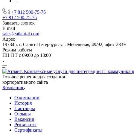
...
+7 812 500-75-75
+7 812 500-75-75
Заказать звонок
E-mail
sales@atlant-it.com
Адрес
197345, г. Санкт-Петербург, ул. Мебельная, 49/92, офис 233Н
Режим работы
ПН-ПТ с 09:00 до 18:00
Готовое решение для создания
корпоративного сайта
Компания
О компании
История
Партнеры
Отзывы
Вакансии
Реквизиты
Сертификаты