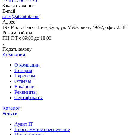
+7 812 500-75-75
Заказать звонок
E-mail
sales@atlant-it.com
Адрес
197345, г. Санкт-Петербург, ул. Мебельная, 49/92, офис 233Н
Режим работы
ПН-ПТ с 09:00 до 18:00
Подать заявку
Компания
О компании
История
Партнеры
Отзывы
Вакансии
Реквизиты
Сертификаты
Каталог
Услуги
Аудит IT
Программное обеспечение
IT консалтинг