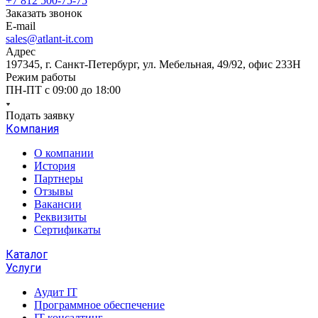
+7 812 500-75-75
Заказать звонок
E-mail
sales@atlant-it.com
Адрес
197345, г. Санкт-Петербург, ул. Мебельная, 49/92, офис 233Н
Режим работы
ПН-ПТ с 09:00 до 18:00
Подать заявку
Компания
О компании
История
Партнеры
Отзывы
Вакансии
Реквизиты
Сертификаты
Каталог
Услуги
Аудит IT
Программное обеспечение
IT консалтинг