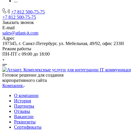
...
+7 812 500-75-75
+7 812 500-75-75
Заказать звонок
E-mail
sales@atlant-it.com
Адрес
197345, г. Санкт-Петербург, ул. Мебельная, 49/92, офис 233Н
Режим работы
ПН-ПТ с 09:00 до 18:00
Готовое решение для создания
корпоративного сайта
Компания
О компании
История
Партнеры
Отзывы
Вакансии
Реквизиты
Сертификаты