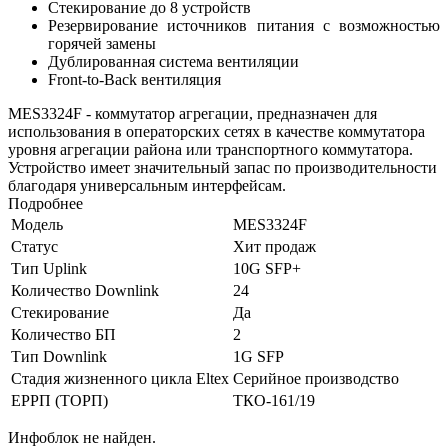
Стекирование до 8 устройств
Резервирование источников питания с возможностью
горячей замены
Дублированная система вентиляции
Front-to-Back вентиляция
MES3324F - коммутатор агрегации, предназначен для
использования в операторских сетях в качестве коммутатора
уровня агрегации района или транспортного коммутатора.
Устройство имеет значительный запас по производительности
благодаря универсальным интерфейсам.
Подробнее
Модель
MES3324F
Статус
Хит продаж
Тип Uplink
10G SFP+
Количество Downlink
24
Стекирование
Да
Количество БП
2
Тип Downlink
1G SFP
Стадия жизненного цикла Eltex
Серийное производство
ЕРРП (ТОРП)
ТКО-161/19
Инфоблок не найден.