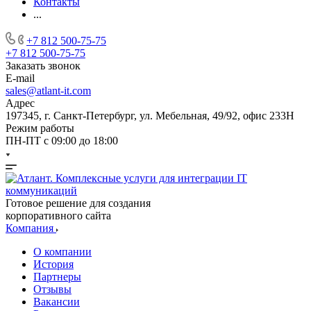
Контакты
...
+7 812 500-75-75
+7 812 500-75-75
Заказать звонок
E-mail
sales@atlant-it.com
Адрес
197345, г. Санкт-Петербург, ул. Мебельная, 49/92, офис 233Н
Режим работы
ПН-ПТ с 09:00 до 18:00
Готовое решение для создания
корпоративного сайта
Компания
О компании
История
Партнеры
Отзывы
Вакансии