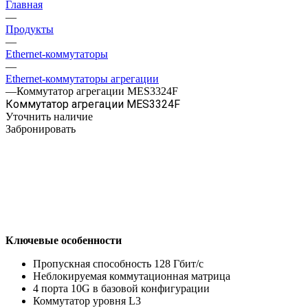
Главная
—
Продукты
—
Ethernet-коммутаторы
—
Ethernet-коммутаторы агрегации
—
Коммутатор агрегации MES3324F
Коммутатор агрегации MES3324F
Уточнить наличие
Забронировать
Ключевые особенности
Пропускная способность 128 Гбит/с
Неблокируемая коммутационная матрица
4 порта 10G в базовой конфигурации
Коммутатор уровня L3