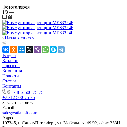
Фотогалерея
1/3
—
Назад к списку
Услуги
Каталог
Проекты
Компания
Новости
Статьи
Контакты
+7 812 500-75-75
+7 812 500-75-75
Заказать звонок
E-mail
sales@atlant-it.com
Адрес
197345, г. Санкт-Петербург, ул. Мебельная, 49/92, офис 233Н